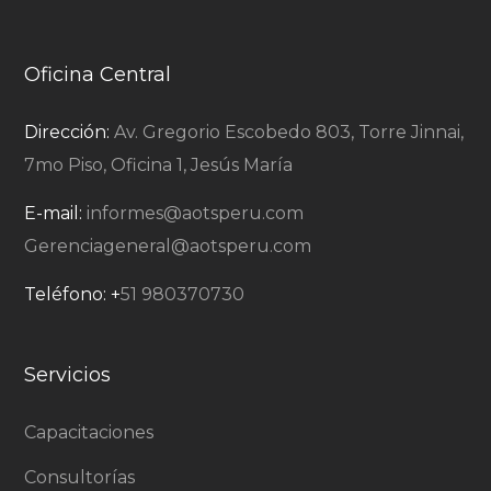
Oficina Central
Dirección:
Av. Gregorio Escobedo 803, Torre Jinnai,
7mo Piso, Oficina 1, Jesús María
E-mail:
informes@aotsperu.com
Gerenciageneral@aotsperu.com
Teléfono:
+
51 980370730
Servicios
Capacitaciones
Consultorías